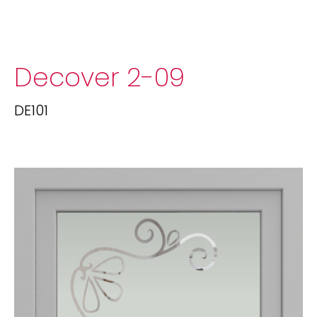
Decover 2-09
DE101