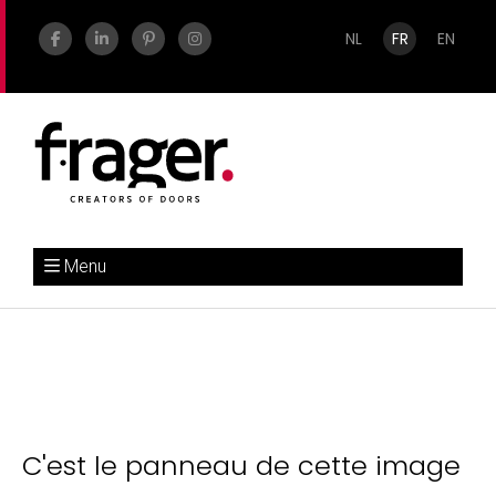
NL
FR
EN
Menu
C'est le panneau de cette image