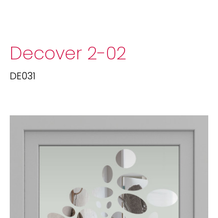
Decover 2-02
DE031