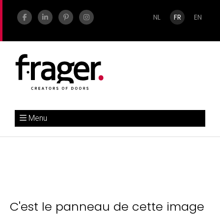
NL
FR
EN
Menu
C'est le panneau de cette image