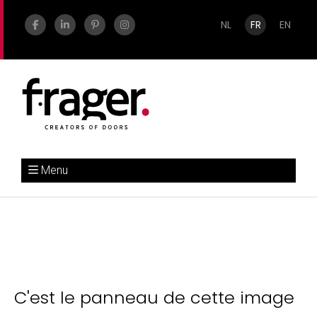
NL
FR
EN
Menu
C'est le panneau de cette image