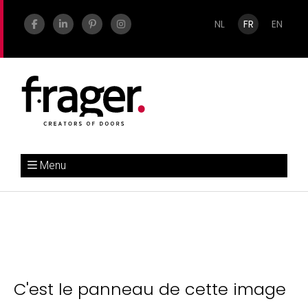
NL
FR
EN
Menu
C'est le panneau de cette image