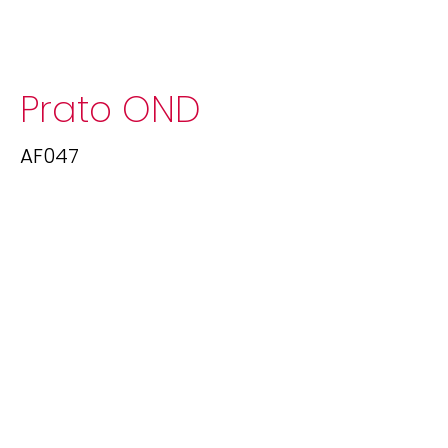
Prato OND
AF047