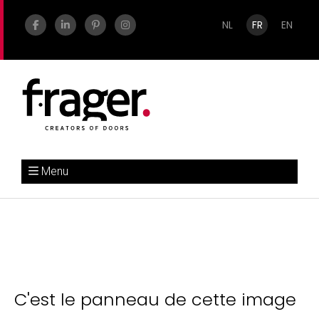
NL
FR
EN
Menu
C'est le panneau de cette image