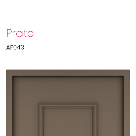
Prato
AF043