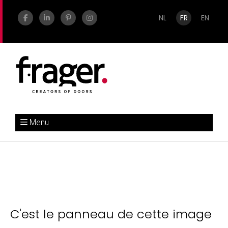
NL
FR
EN
Menu
C'est le panneau de cette image