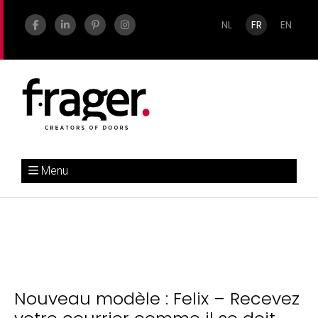
NL
FR
EN
Menu
Nouveau modèle : Felix – Recevez