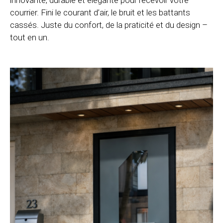
courrier. Fini le courant d’air, le bruit et les battants
cassés. Juste du confort, de la praticité et du design –
tout en un.