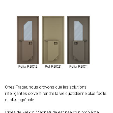
Chez Frager, nous croyons que les solutions
intelligentes doivent rendre la vie quotidienne plus facile
et plus agréable.
L’idée de Felix in Magnetude est née d’un problème