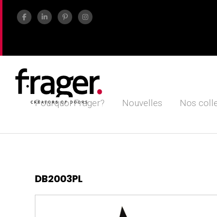
Pourquoi Frager?
Nouvelles
Nos coll
DB2003PL