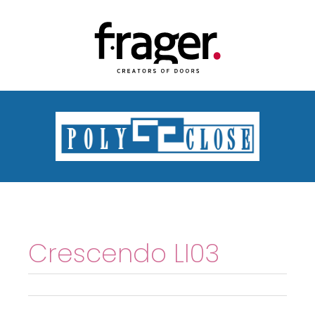
Crescendo LI03